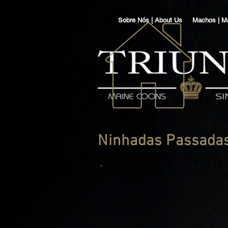
Sobre Nós | About Us
Machos | M
Ninhadas Passadas 