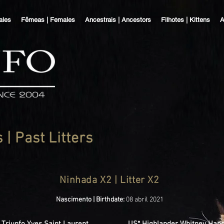
ales
Fêmeas | Females
Ancestrais | Ancestors
Filhotes | Kittens
A
| Past Litters
Ninhada X2 | Litter X2
Nascimento | Birthdate:
08 abril 2021