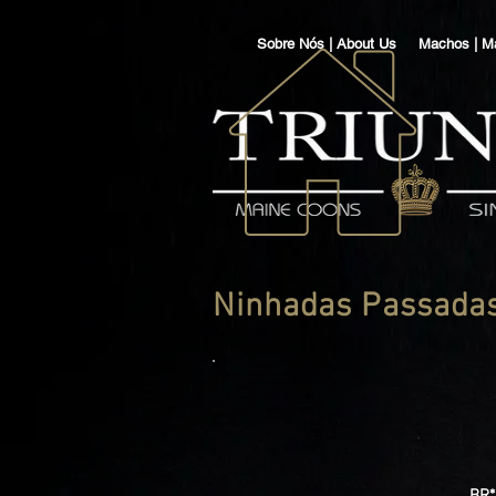
Sobre Nós | About Us
Machos | M
Ninhadas Passadas 