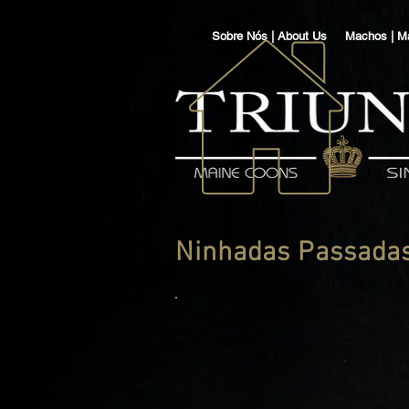
Sobre Nós | About Us
Machos | M
Ninhadas Passadas 