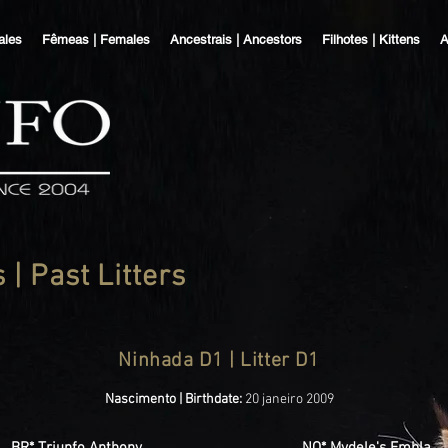
ales
Fêmeas | Females
Ancestrais | Ancestors
Filhotes | Kittens
A
| Past Litters
Ninhada D1 | Litter D1
Nascimento | Birthdate:
20 janeiro 2009